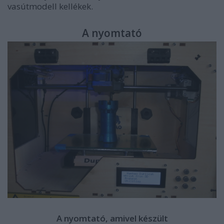
vasútmodell kellékek.
A nyomtató
A nyomtató, amivel készült