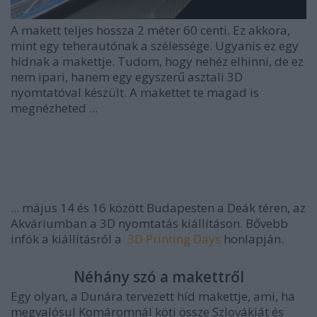
A makett teljes hossza 2 méter 60 centi. Ez akkora,
mint egy teherautónak a szélessége. Ugyanis ez egy
hídnak a makettje. Tudom, hogy nehéz elhinni, de ez
nem ipari, hanem egy egyszerű asztali 3D
nyomtatóval készült. A makettet te magad is
megnézheted
...
... május 14 és 16 között Budapesten a Deák téren, az
Akváriumban a 3D nyomtatás kiállításon. Bővebb
infók a kiállításról a
3D Printing Days
honlapján.
Néhány szó a makettről
Egy olyan, a Dunára tervezett híd makettje, ami, ha
megvalósul Komáromnál köti össze Szlovákiát és