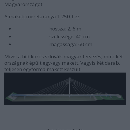
Magyarországot.
A makett méretaránya 1:250-hez.
hossza: 2, 6 m
szélessége: 40 cm
magassága: 60 cm
Mivel a híd közös szlovák-magyar tervezés, mindkét
országnak épült egy-egy makett. Vagyis két darab,
teljesen egyforma makett készült.