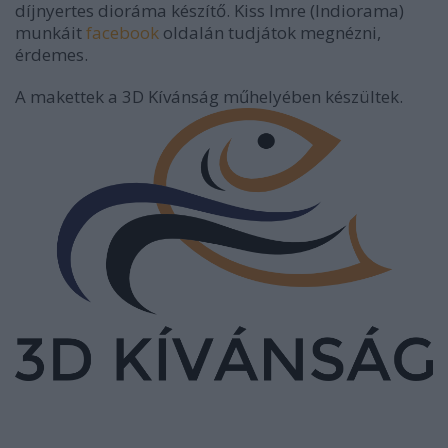
díjnyertes dioráma készítő. Kiss Imre (Indiorama)
munkáit
facebook
oldalán tudjátok megnézni,
érdemes.
A makettek a 3D Kívánság műhelyében készültek.