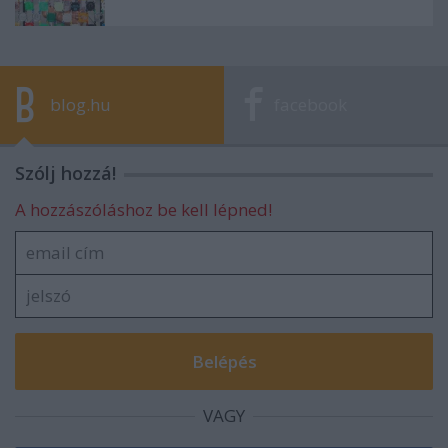
blog.hu
facebook
Szólj hozzá!
A hozzászóláshoz be kell lépned!
VAGY