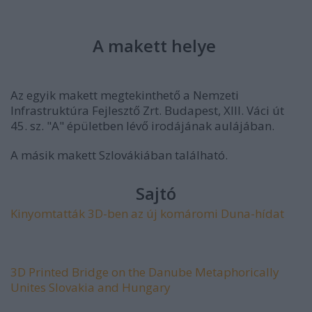
A makett helye
Az egyik makett megtekinthető a Nemzeti
Infrastruktúra Fejlesztő Zrt. Budapest, XIII. Váci út
45. sz. "A" épületben lévő irodájának aulájában.
A másik makett Szlovákiában található.
Sajtó
Kinyomtatták 3D-ben az új komáromi Duna-hídat
3D Printed Bridge on the Danube Metaphorically
Unites Slovakia and Hungary