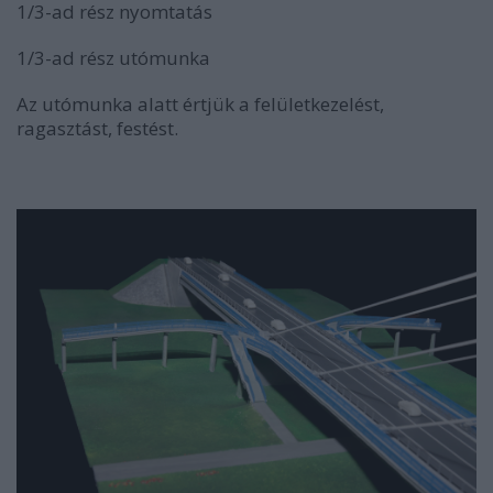
1/3-ad rész nyomtatás
1/3-ad rész utómunka
Az utómunka alatt értjük a felületkezelést,
ragasztást, festést.