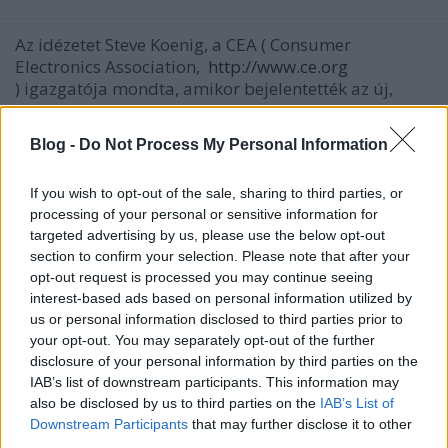
Az idézetet Steve Koenig, a CEA (
Consumer
Electronics Association,
http://www.ce.org
) igazgatója mondta, amikor bejelentették az új,
1000 ...
Blog -
Do Not Process My Personal Information
If you wish to opt-out of the sale, sharing to third parties, or
processing of your personal or sensitive information for
targeted advertising by us, please use the below opt-out
section to confirm your selection. Please note that after your
opt-out request is processed you may continue seeing
interest-based ads based on personal information utilized by
us or personal information disclosed to third parties prior to
your opt-out. You may separately opt-out of the further
disclosure of your personal information by third parties on the
IAB’s list of downstream participants. This information may
also be disclosed by us to third parties on the
IAB’s List of
Downstream Participants
that may further disclose it to other
third parties.