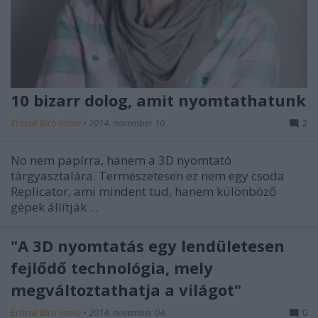
10 bizarr dolog, amit nyomtathatunk
Erősné Bíró Imola
•
2014. november 10.
2
No nem papírra, hanem a 3D nyomtató
tárgyasztalára. Természetesen ez nem egy csoda
Replicator, ami mindent tud, hanem különböző
gépek állítják ...
"A 3D nyomtatás egy lendületesen
fejlődő technológia, mely
megváltoztathatja a világot"
Erősné Bíró Imola
•
2014. november 04.
0