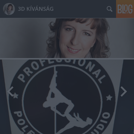
3D KÍVÁNSÁG